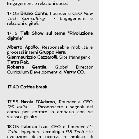
Engagement e relazioni social.
17.05
Bruno Conte
, Founder e CEO
New
Tech Consulting
- Engagement e
relazioni digitali.
17.15
Talk Show sul tema "Rivoluzione
digitale"
Alberto Apollo
, Responsabile mobilità e
processi interni
Gruppo Hera
;
Gianmaurizzio Cazzarolli
, Site Manager di
Tetra Pak
;
Roberta Gentile
, Global Director
Curriculum Development di
Vertiv CO
;
17.40
Coffee break
17.55
Nicola D'Adamo
, Founder e CEO
RS Italia
- Riconoscere i segnali del
corpo per entrare in empatia con se
stessi e gli altri.
18.05
Fabrizio Izzo
, CEO e Founder
H-
Cube
. Ingegnere tecnologia
RS Tech
- le
evoluzioni della ricerca in ambito di