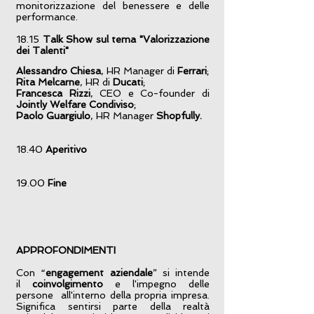
monitorizzazione del benessere e delle
performance.
18.15
Talk Show sul tema "Valorizzazione
dei Talenti"
Alessandro Chiesa
, HR Manager di
Ferrari
;
Rita Melcarne
, HR di
Ducati
;
Francesca Rizzi
, CEO e Co-founder di
Jointly Welfare Condiviso
;
Paolo Guargiulo
, HR Manager
Shopfully.
18.40
Aperitivo
19.00
Fine
APPROFONDIMENTI
Con “
engagement aziendale
” si intende
il
coinvolgimento
e l'impegno delle
persone all'interno della propria impresa.
Significa sentirsi parte della realtà