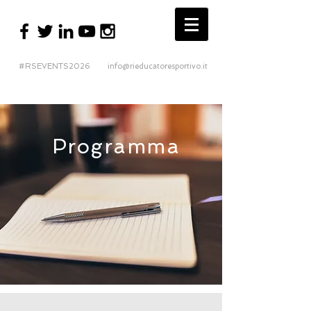
#RSEVENTS2026
info@rieducatoresportivo.it
Programma