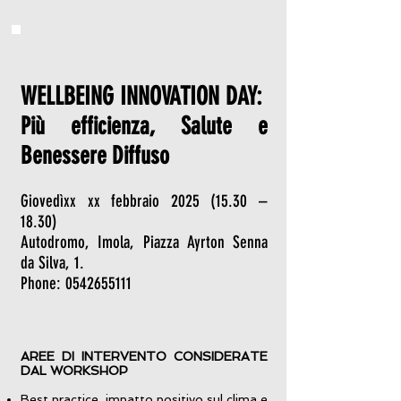
WELLBEING INNOVATION DAY:
Più efficienza, Salute e
Benessere Diffuso
Giovedìxx xx febbraio
2025 (15.30
–
18.30)
Autodromo, Imola, Piazza Ayrton Senna
da Silva, 1.
Phone:
0542655111
AREE DI INTERVENTO CONSIDERATE
DAL WORKSHOP
Best practice, impatto positivo sul clima e