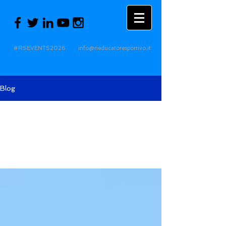
#RSEVENTS2026
info@rieducatoresportivo.it
Blog
Tutti i post