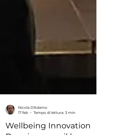
Nicola D'Adamo
17 feb
Tempo di lettura: 3 min